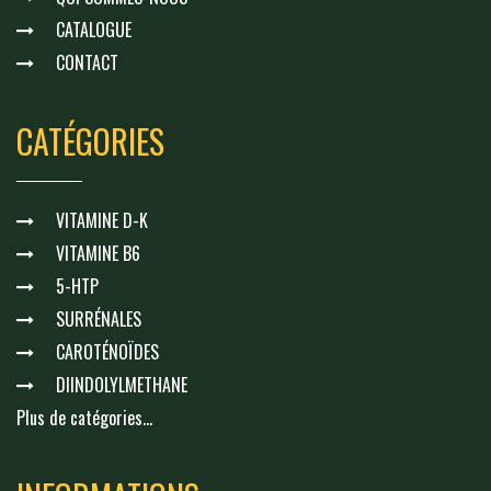
CATALOGUE
CONTACT
CATÉGORIES
VITAMINE D-K
VITAMINE B6
5-HTP
SURRÉNALES
CAROTÉNOÏDES
DIINDOLYLMETHANE
Plus de catégories...