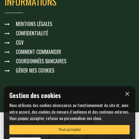
INFORMATIONS
MENTIONS LÉGALES
CONFIDENTIALITÉ
CGV
COMMENT COMMANDER
COORDONNÉES BANCAIRES
GÉRER MES COOKIES
×
Gestion des cookies
Nous utilisons des cookies nécessaires au fonctionnement du site et, avec
votre accord, des cookies de mesure d’audience et des contenus externes.
Vous pouvez accepter, refuser ou personnaliser vos choix.
Tous droits réservés © 2026 OMNICARE EXPRESS SARL
TVA Intracom. : LU23511061 - N. EORI : LU23511061
Tout accepter