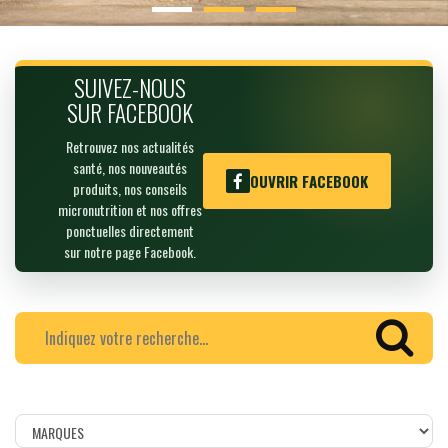
SUIVEZ-NOUS
SUR FACEBOOK
Retrouvez nos actualités
santé, nos nouveautés
OUVRIR FACEBOOK
produits, nos conseils
micronutrition et nos offres
ponctuelles directement
sur notre page Facebook.
Filtrer
les