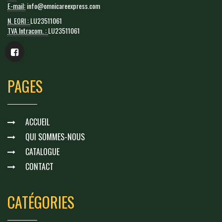
E-mail:
info@omnicareexpress.com
N. EORI :
LU23511061
TVA Intracom. :
LU23511061
PAGES
ACCUEIL
QUI SOMMES-NOUS
CATALOGUE
CONTACT
CATÉGORIES