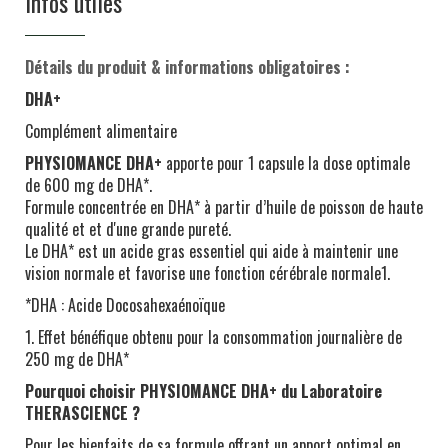
Infos utiles
Détails du produit & informations obligatoires :
DHA+
Complément alimentaire
PHYSIOMANCE DHA+
apporte pour 1 capsule la dose optimale
de 600 mg de DHA*.
Formule concentrée en DHA* à partir d’huile de poisson de haute
qualité et et d'une grande pureté.
Le DHA* est un acide gras essentiel qui aide à maintenir une
vision normale et favorise une fonction cérébrale normale1.
*DHA : Acide Docosahexaénoïque
1. Effet bénéfique obtenu pour la consommation journalière de
250 mg de DHA*
Pourquoi choisir PHYSIOMANCE DHA+ du Laboratoire
THERASCIENCE ?
Pour les bienfaits de sa formule offrant un apport optimal en