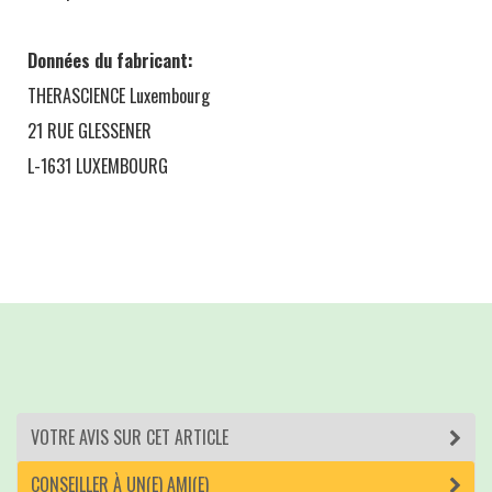
Données du fabricant:
THERASCIENCE Luxembourg
21 RUE GLESSENER
L-1631 LUXEMBOURG
VOTRE AVIS SUR CET ARTICLE
CONSEILLER À UN(E) AMI(E)