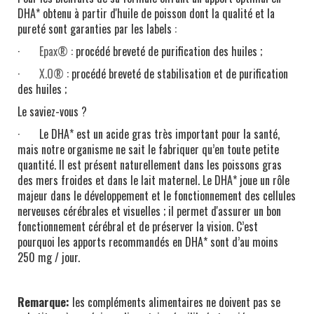
DHA* obtenu à partir d'huile de poisson dont la qualité et la
pureté sont garanties par les labels :
·
Epax®
: procédé breveté de purification des huiles ;
·
X.O®
: procédé breveté de stabilisation et de purification
des huiles ;
Le saviez-vous ?
· Le DHA* est un acide gras très important pour la santé,
mais notre organisme ne sait le fabriquer qu’en toute petite
quantité. Il est présent naturellement dans les poissons gras
des mers froides et dans le lait maternel. Le DHA* joue un rôle
majeur dans le développement et le fonctionnement des cellules
nerveuses cérébrales et visuelles ; il permet d'assurer un bon
fonctionnement cérébral et de préserver la vision. C’est
pourquoi les apports recommandés en DHA* sont d’au moins
250 mg / jour.
Remarque:
les compléments alimentaires ne doivent pas se