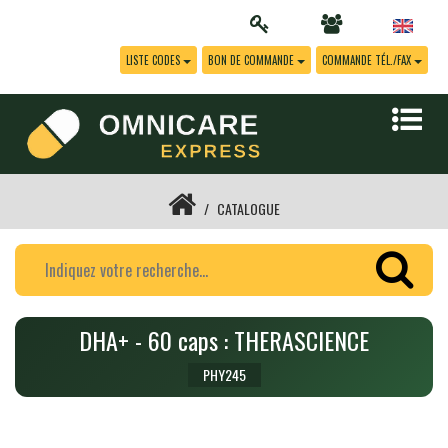
LISTE CODES
BON DE COMMANDE
COMMANDE TÉL./FAX
CATALOGUE
DHA+ - 60 caps : THERASCIENCE
PHY245