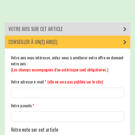
VOTRE AVIS SUR CET ARTICLE
CONSEILLER À UN(E) AMI(E)
Votre avis nous intéresse, aidez-nous à améliorer notre offre en donnant
votre avis :
(Les champs accompagnés d'un astérisque sont obligatoires.)
Votre adresse e-mail
*
(elle ne sera pas publiée sur le site)
Votre pseudo
*
Votre note sur cet article