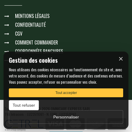
MENTIONS LÉGALES
CONFIDENTIALITÉ
CGV
COMMENT COMMANDER
COORDONNÉES BANCAIRES
×
Gestion des cookies
GÉRER MES COOKIES
Nous utilisons des cookies nécessaires au fonctionnement du site et, avec
votre accord, des cookies de mesure d’audience et des contenus externes.
Vous pouvez accepter, refuser ou personnaliser vos choix.
Tout accepter
Tout refuser
Tous droits réservés © 2026 OMNICARE EXPRESS SARL
TVA Intracom. : LU23511061 - N. EORI : LU23511061
Personnaliser