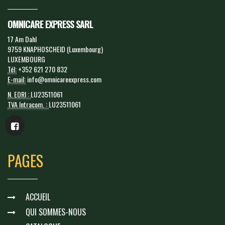
OMNICARE EXPRESS SARL
17 Am Dahl
9759 KNAPHOSCHEID (Luxembourg)
LUXEMBOURG
Tél:
+352 621 270 832
E-mail:
info@omnicareexpress.com
N. EORI :
LU23511061
TVA Intracom. :
LU23511061
PAGES
ACCUEIL
QUI SOMMES-NOUS