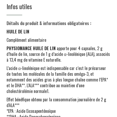
Infos utiles
Détails du produit & informations obligatoires :
HUILE DE LIN
Complément alimentaire
PHYSIOMANCE HUILE DE LIN
apporte pour 4 capsules, 2 g
d’huile de lin, source de 1 g d’acide α-linolénique (ALA), associés
à 13,4 mg de vitamine E naturelle.
L’acide α-linolénique est indispensable car c’est le précurseur
de toutes les molécules de la famille des oméga-3, et
notamment des acides gras à plus longue chaîne comme l’EPA*
et le DHA**. L’ALA*** contribue au maintien d’une
cholestérolémie normale1.
Effet bénéfique obtenu par la consommation journalière de 2 g
d'ALA***
*EPA : Acide Eicosapenténoïque
**DHA : Acide Docosahexaénoïque