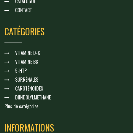
CATALOGUE
CONTACT
CATÉGORIES
VITAMINE D-K
VITAMINE B6
5-HTP
SURRÉNALES
CAROTÉNOÏDES
DIINDOLYLMETHANE
Plus de catégories...
INFORMATIONS