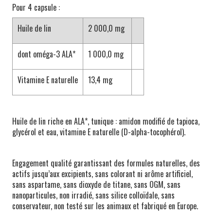
Pour 4 capsule :
Huile de lin
2 000,0 mg
dont oméga-3 ALA*
1 000,0 mg
Vitamine E naturelle
13,4 mg
Huile de lin riche en ALA*, tunique : amidon modifié de tapioca,
glycérol et eau, vitamine E naturelle (D-alpha-tocophérol).
Engagement qualité garantissant des formules naturelles, des
actifs jusqu’aux excipients, sans colorant ni arôme artificiel,
sans aspartame, sans dioxyde de titane, sans OGM, sans
nanoparticules, non irradié, sans silice colloïdale, sans
conservateur, non testé sur les animaux et fabriqué en Europe.