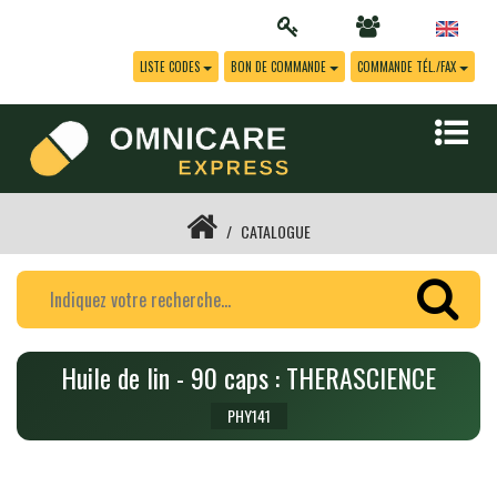
LISTE CODES
BON DE COMMANDE
COMMANDE TÉL./FAX
CATALOGUE
Huile de lin - 90 caps : THERASCIENCE
PHY141