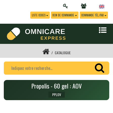
LISTE CODES
BON DE COMMANDE
COMMANDE TÉL./FAX
CATALOGUE
Propolis - 60 gel : AOV
PPLOV