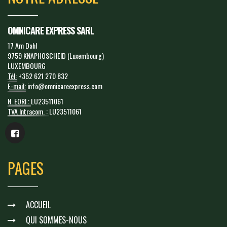
OMNICARE EXPRESS SARL
17 Am Dahl
9759 KNAPHOSCHEID (Luxembourg)
LUXEMBOURG
Tél:
+352 621 270 832
E-mail:
info@omnicareexpress.com
N. EORI :
LU23511061
TVA Intracom. :
LU23511061
PAGES
ACCUEIL
QUI SOMMES-NOUS