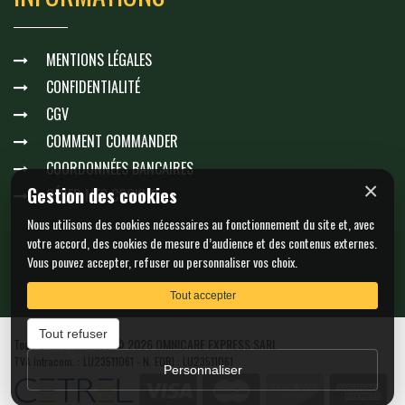
MENTIONS LÉGALES
CONFIDENTIALITÉ
CGV
COMMENT COMMANDER
COORDONNÉES BANCAIRES
×
Gestion des cookies
GÉRER MES COOKIES
Nous utilisons des cookies nécessaires au fonctionnement du site et, avec
votre accord, des cookies de mesure d’audience et des contenus externes.
Vous pouvez accepter, refuser ou personnaliser vos choix.
Tout accepter
Tout refuser
Tous droits réservés © 2026 OMNICARE EXPRESS SARL
TVA Intracom. : LU23511061 - N. EORI : LU23511061
Personnaliser