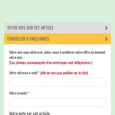
VOTRE AVIS SUR CET ARTICLE
CONSEILLER À UN(E) AMI(E)
Votre avis nous intéresse, aidez-nous à améliorer notre offre en donnant
votre avis :
(Les champs accompagnés d'un astérisque sont obligatoires.)
Votre adresse e-mail
*
(elle ne sera pas publiée sur le site)
Votre pseudo
*
Votre note sur cet article