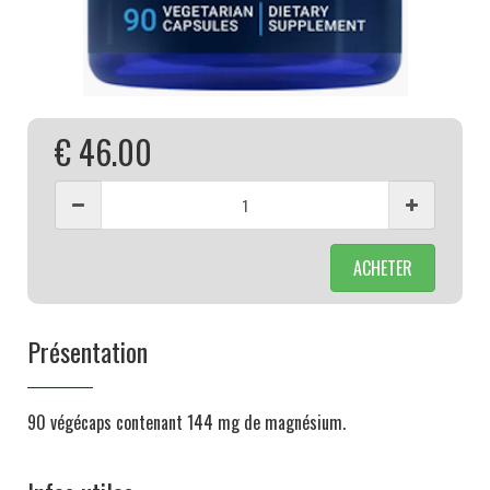
€ 46.00
ACHETER
Présentation
90 végécaps contenant 144 mg de magnésium.