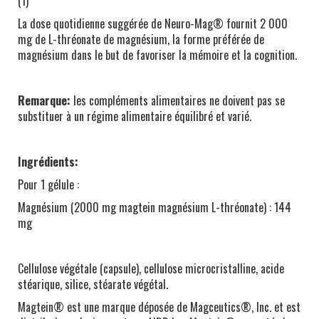
(1)
La dose quotidienne suggérée de Neuro-Mag® fournit 2 000
mg de L-thréonate de magnésium, la forme préférée de
magnésium dans le but de favoriser la mémoire et la cognition.
Remarque:
les compléments alimentaires ne doivent pas se
substituer à un régime alimentaire équilibré et varié.
Ingrédients:
Pour 1 gélule :
Magnésium (2000 mg magtein magnésium L-thréonate) : 144
mg
Cellulose végétale (capsule), cellulose microcristalline, acide
stéarique, silice, stéarate végétal.
Magtein® est une marque déposée de Magceutics®, Inc. et est