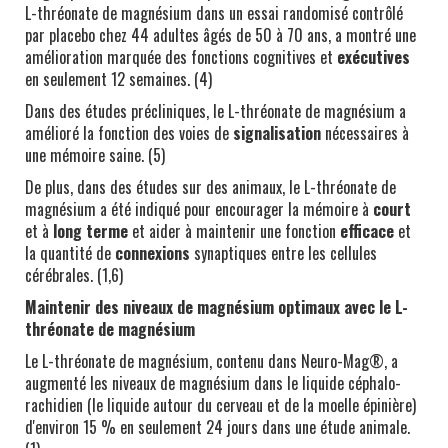
L-thréonate de magnésium dans un essai randomisé contrôlé
par placebo chez 44 adultes âgés de 50 à 70 ans, a montré une
amélioration marquée des fonctions cognitives et
exécutives
en seulement 12 semaines. (4)
Dans des études précliniques, le L-thréonate de magnésium a
amélioré la fonction des voies de
signalisation
nécessaires à
une mémoire saine. (5)
De plus, dans des études sur des animaux, le L-thréonate de
magnésium a été indiqué pour encourager la mémoire à
court
et à
long terme
et aider à maintenir une fonction
efficace
et
la quantité de
connexions
synaptiques entre les cellules
cérébrales. (1,6)
Maintenir des niveaux de magnésium optimaux avec le L-
thréonate de magnésium
Le L-thréonate de magnésium, contenu dans Neuro-Mag®, a
augmenté les niveaux de magnésium dans le liquide céphalo-
rachidien (le liquide autour du cerveau et de la moelle épinière)
d'environ 15 % en seulement 24 jours dans une étude animale.