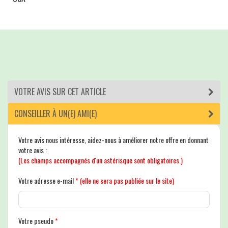
VOTRE AVIS SUR CET ARTICLE
CONSEILLER À UN(E) AMI(E)
Votre avis nous intéresse, aidez-nous à améliorer notre offre en donnant
votre avis :
(Les champs accompagnés d'un astérisque sont obligatoires.)
Votre adresse e-mail
*
(elle ne sera pas publiée sur le site)
Votre pseudo
*