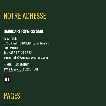
NOTRE ADRESSE
OMNICARE EXPRESS SARL
17 Am Dahl
9759 KNAPHOSCHEID (Luxembourg)
LUXEMBOURG
Tél:
+352 621 270 832
E-mail:
info@omnicareexpress.com
N. EORI :
LU23511061
TVA Intracom. :
LU23511061
PAGES