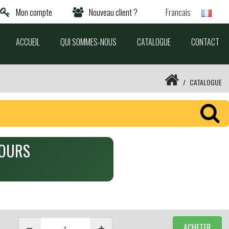
Mon compte
Nouveau client ?
Francais
ACCUEIL
QUI SOMMES-NOUS
CATALOGUE
CONTACT
CATALOGUE
YOURS
ACHETER