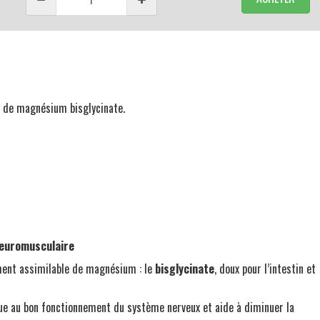
 de magnésium bisglycinate.
Neuromusculaire
ement assimilable de magnésium : le
bisglycinate
, doux pour l’intestin et
e au bon fonctionnement du système nerveux et aide à diminuer la