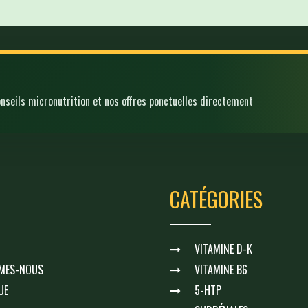
onseils micronutrition et nos offres ponctuelles directement
CATÉGORIES
VITAMINE D-K
MES-NOUS
VITAMINE B6
UE
5-HTP