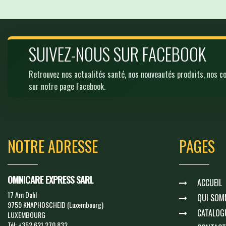
SUIVEZ-NOUS SUR FACEBOOK
Retrouvez nos actualités santé, nos nouveautés produits, nos c
sur notre page Facebook.
NOTRE ADRESSE
PAGES
OMNICARE EXPRESS SARL
ACCUEIL
17 Am Dahl
QUI SOM
9759 KNAPHOSCHEID (Luxembourg)
CATALOG
LUXEMBOURG
Tél:
+352 621 270 832