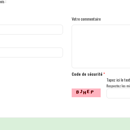
vis :
Votre commentaire
Code de sécurité
*
Tapez ici le te
Respectez les mi