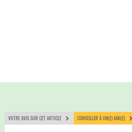
VOTRE AVIS SUR CET ARTICLE
CONSEILLER À UN(E) AMI(E)