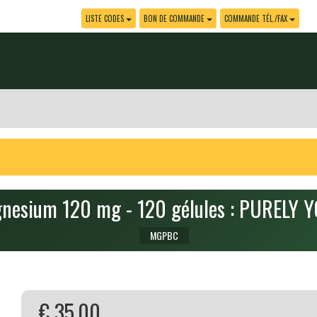
LISTE CODES
BON DE COMMANDE
COMMANDE TÉL./FAX
nesium 120 mg - 120 gélules : PURELY 
MGPBC
€ 35.00