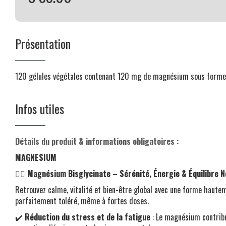
Présentation
120 gélules végétales contenant 120 mg de magnésium sous forme
Infos utiles
Détails du produit & informations obligatoires :
MAGNESIUM
🧘‍♂
️ Magnésium Bisglycinate – Sérénité, Énergie & Équilibre 
Retrouvez calme, vitalité et bien-être global avec une forme haut
parfaitement toléré, même à fortes doses.
✔️
Réduction du stress et de la fatigue
: Le magnésium contribu