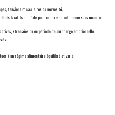
mpes, tensions musculaires ou nervosité.
s effets laxatifs – idéale pour une prise quotidienne sans inconfort
 actives, stressées ou en période de surcharge émotionnelle.
rsés.
uer à un régime alimentaire équilibré et varié.